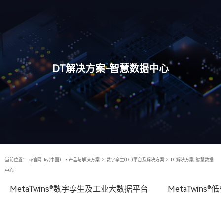
DT解决方案-智慧数据中心
当前位置：
ky官网-ky(中国),
>
产品与解决方案
>
数字孪生(DT)平台及解决方案
>
DT解决方案-智慧数据
中心
MetaTwins®数字孪生及工业大数据平台
MetaTwin