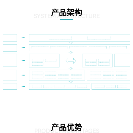
产品架构
SYSTEM ARCHITECTURE
产品优势
PRODUCT ADVANTAGES