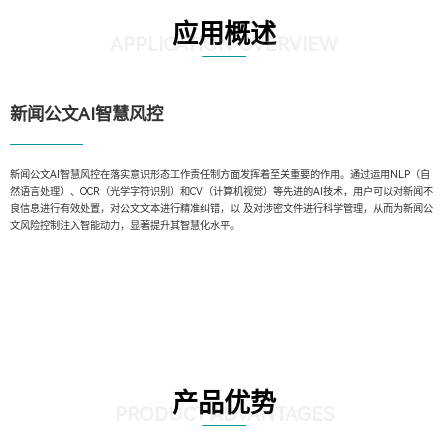
应用概述
APPLICATION OVERVIEW
新闻公文AI智慧风控
新闻公文AI智慧风控在落实意识形态工作责任制方面发挥着至关重要的作用。通过运用NLP（自
然语言处理）、OCR（光学字符识别）和CV（计算机视觉）等先进的AI技术，用户可以对新闻不
良信息进行有效处置，对公文文本进行精准纠错，以 及对涉密文件进行科学管理，从而为新闻公
文风险控制注入智能动力，显著提升其智慧化水平。
产品优势
PRODUCT ADVANTAGES