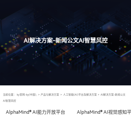
AI解决方案-新闻公文AI智慧风控
当前位置：
ky官网-ky(中国),
>
产品与解决方案
>
人工智能(AI)平台及解决方案
>
AI解决方案-新闻公文
AI智慧风控
AlphaMind® AI能力开放平台
AlphaMind® AI视觉感知