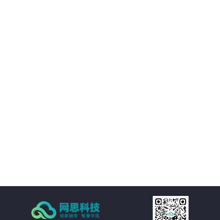
02
优化决策支持：AI智慧风控技术不仅能够处理新闻公文，还能够对大量数据进
行分析和挖掘，为客户提供有价值的决策支持。客户可以基于这些数据洞察市
场趋势、政策动向等信息，为决策提供更加科学、准确的依据。
03
降低运营成本：通过AI智慧风控技术的自动化处理功能，客户可以大幅减少人
工处理新闻公文的成本。同时，由于风险控制水平的提升，客户还可以避免因
潜在风险而引发的损失和纠纷，进一步降低运营成本。
04
提高处理效率：AI智慧风控技术通过自然语言处理、机器学习等技术手段，实
现对新闻公文的自动化处理。包括自动分类、自动摘要、自动校对等功能，大
大减少了人工处理的时间和成本，提高了处理效率。