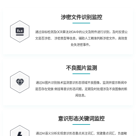
涉密文件识别监控
通过目标检测及OCR算法对OA中的公文及附件进行识别，及时反馈公
文是否涉密、 涉密类型等信息，辅助人工精准判断涉密文件，高效查
处失泄密事件。
不良图片监测
通过AI图片识别技术监测意识形态领域不良图像，监测并提示新闻中
是否存在党旗 倒挂等意识形态问题，定期及时处理涉及不良图像的新
闻信息。
意识形态关键词监控
通过AI语义分析实现意识形态重点关注词汇、党建重点词汇、负面敏