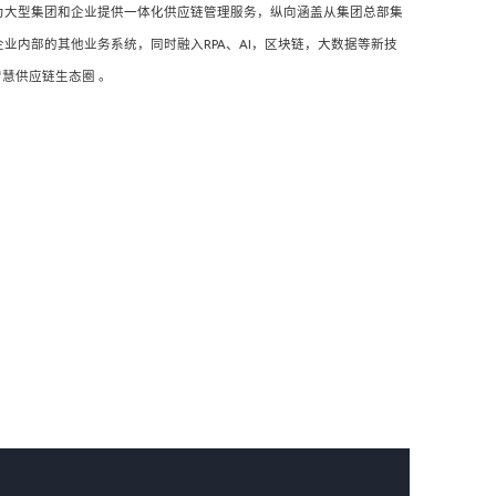
为大型集团和企业提供一体化供应链管理服务，纵向涵盖从集团总部集
业内部的其他业务系统，同时融入RPA、AI，区块链，大数据等新技
智慧供应链生态圈 。