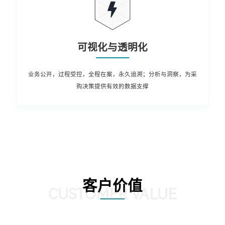
可视化与透明化
业务公开，过程受控，全程在案，永久追溯；分析与洞察，为采
购决策提供有效的数据支撑
客户价值
CUSTOMER VALUE