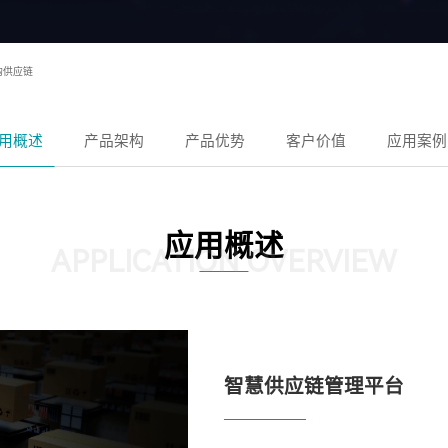
购供应链
用概述
产品架构
产品优势
客户价值
应用案例
应用概述
APPLICATION OVERVIEW
智慧供应链管理平台