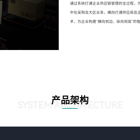
通过系统打通企业供应链管理的全过程，
中化采购及大区业务，横向打通供应商及企
术，为企业构建“横向到边、纵向到底”的
产品架构
SYSTEM ARCHITECTURE