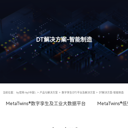
DT解决方案-智能制造
当前位置：
ky官网-ky(中国),
>
产品与解决方案
>
数字孪生(DT)平台及解决方案
>
DT解决方案-智能制造
MetaTwins®数字孪生及工业大数据平台
MetaTwin