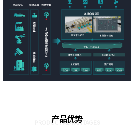
产品优势
PRODUCT ADVANTAGES