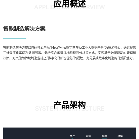
应用概述
APPLICATION OVERVIEW
智能制造解决方案
智能制造解决方案以自研核心产品“MetaTwins数字孪生及工业大数据平台”为技术核心，通过提供
三维数字化车间及数据展示、分析综合运营指标和预测分析等方式，实现基于数据驱动的管理和
决策。方案能为传统制造业插上“数字化”和“智能化”的翅膀，充分展现数字化制造的“智慧”魅力。
产品架构
SYSTEM ARCHITECTURE