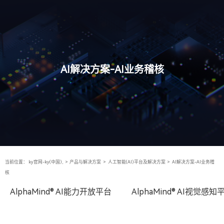
AI解决方案-AI业务稽核
当前位置：
ky官网-ky(中国),
>
产品与解决方案
>
人工智能(AI)平台及解决方案
>
AI解决方案-AI业务稽
核
AlphaMind® AI能力开放平台
AlphaMind® AI视觉感知