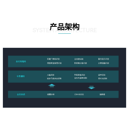
产品架构
SYSTEM ARCHITECTURE